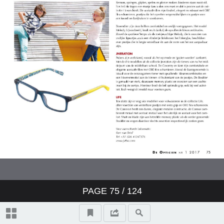
PAGE
75
/
124