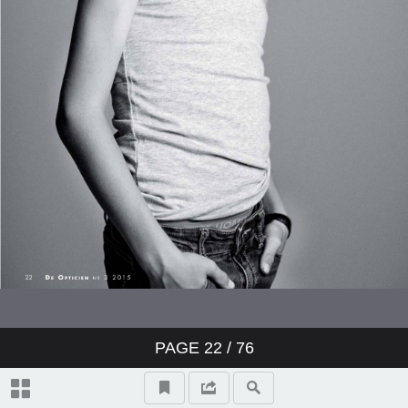
PAGE
22
/
76