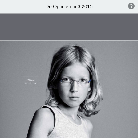
De Opticien nr.3 2015