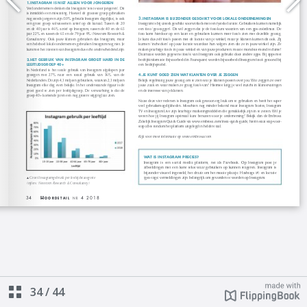
34
/
44