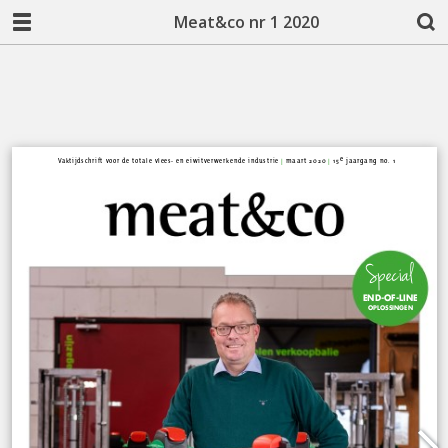
Meat&co nr 1 2020