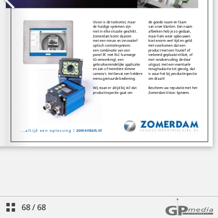
68
/
68