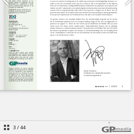
3
/
44