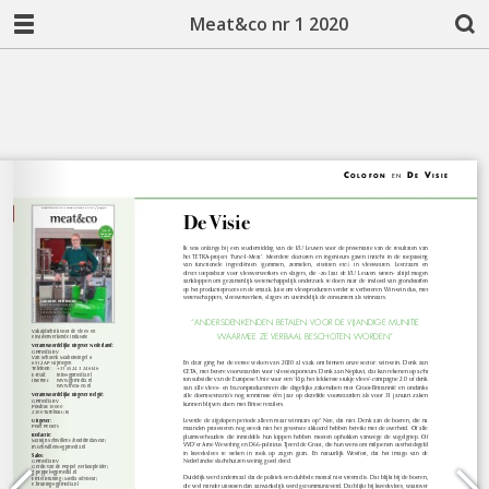
Meat&co nr 1 2020