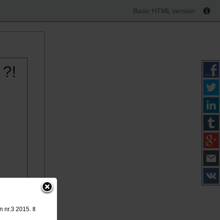
Basic HTML version
 ?!
 nr.3 2015. It